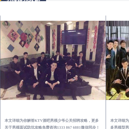
偃师KTV酒吧会所男模少爷男公关招聘-高薪招聘
本文详细为你解答KTV酒吧男模少爷公关招聘攻略，更多
本文详细为
关于男模面试防坑攻略免费咨询1333 867 6881微信同步！
多男模型男场