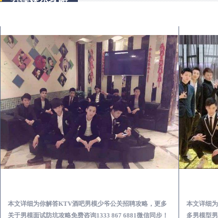
安岳KTV酒吧会所男模少爷男公关招聘-高薪招聘
本文详细为你解答KTV酒吧男模少爷公关招聘攻略，更多
本文详细为
关于男模面试防坑攻略免费咨询1333 867 6881微信同步！
多男模型男场