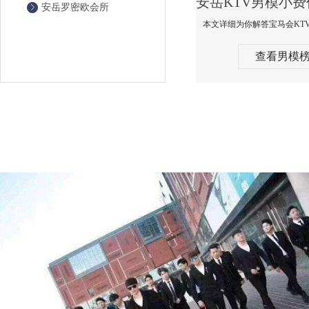
安岳罗密欧会所
查看男模