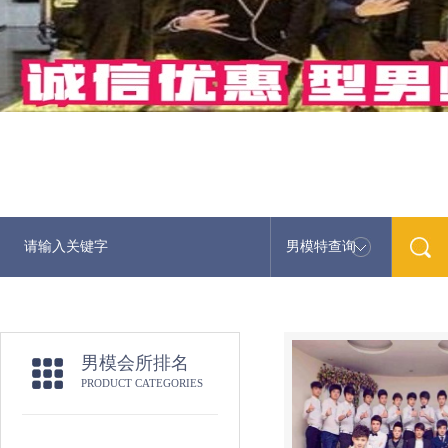
男模特查询
男模会所排名
PRODUCT CATEGORIES