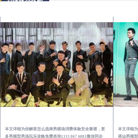
合江出差第一次到外地-怎么选择男模场消费体验安全靠谱必看
本文详细为你解答怎么选择男模场消费体验安全靠谱，更
本文详细为
多男模型男场玩乐攻略免费咨询1333 867 6881微信同步
搭讪男模型男