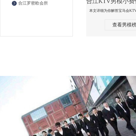
合江罗密欧会所
查看男模