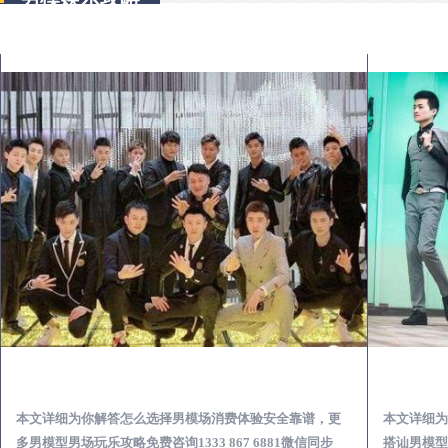
宝应出差第一次到外地-怎么选择男模场消费体验安全靠谱必看
本文详细为你解答怎么选择男模场消费体验安全靠谱，更
本文详细为
多男模型男场玩乐攻略免费咨询1333 867 6881微信同步
搭讪男模型男