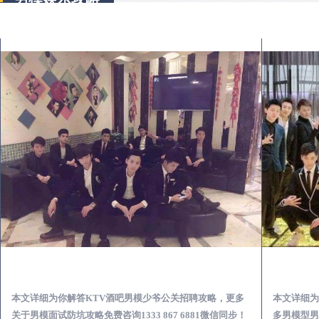
余江KTV酒吧会所男模少爷男公关招聘-高薪招聘
本文详细为你解答KTV酒吧男模少爷公关招聘攻略，更多
本文详细为
关于男模面试防坑攻略免费咨询1333 867 6881微信同步！
多男模型男场