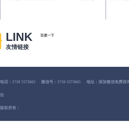
LINK
百度一下
友情链接
电话：1710 5573665
微信号：1710 5573665
地址：添加微信免费咨
位
版权所有：