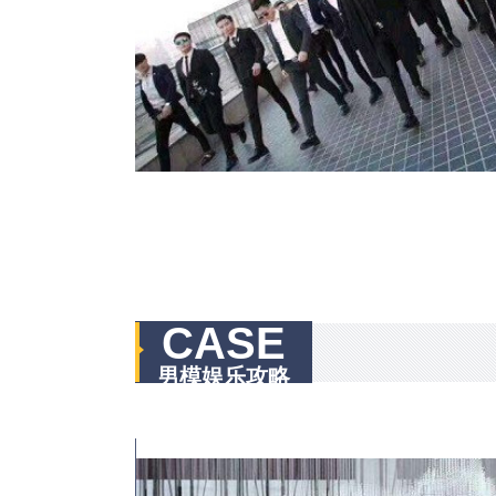
CASE
男模娱乐攻略