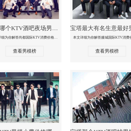
宝塔哪个KTV酒吧夜场男模公关型男最帅-尚都国际KTV消费价格点评
本文详细为你解答尚都国际KTV消费价格点评，更多关于哪个KTV酒吧夜场男模公关型男最帅免费咨询1333 867 6881微信同步
查看男模榜
查看男模榜