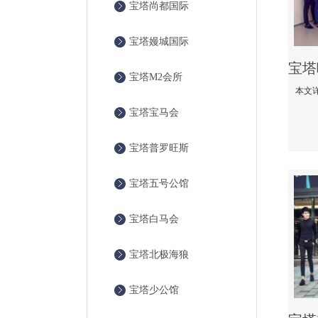
宝塔尚都国际
宝塔嫚城国际
宝塔M2会所
宝塔宝马会
宝塔普罗旺斯
宝塔五号公馆
宝塔白马会
宝塔北极海狼
宝塔少公馆