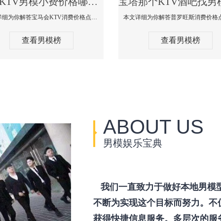
宝塔KTV男模小费价格哪家便宜-宝马会KTV消费口碑点评
本文详细为你解答宝马会KTV消费价格点评，更多关于KTV男模小费价格哪家便宜免费咨询1333 867 6881微信同步！
查看男模榜
查看男模榜
ABOUT US
男模娱乐宝典
我们一直致力于做好本地男模
不断为实现这个目标而努力。不
获得快捷信息服务。多层次的服