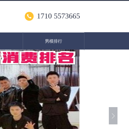
1710 5573665
男模排行