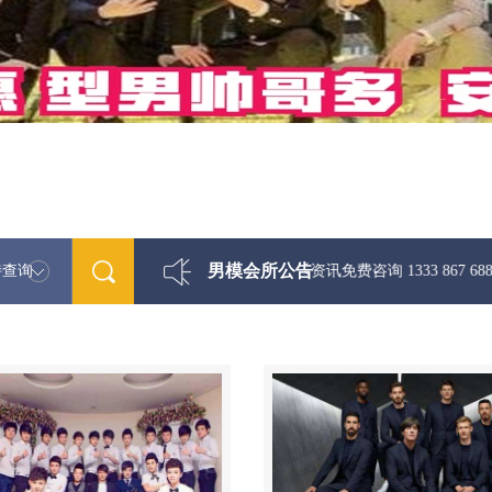
男模会所公告
特查询
最新男模娱乐资讯免费咨询 1333 867 6881微信同步