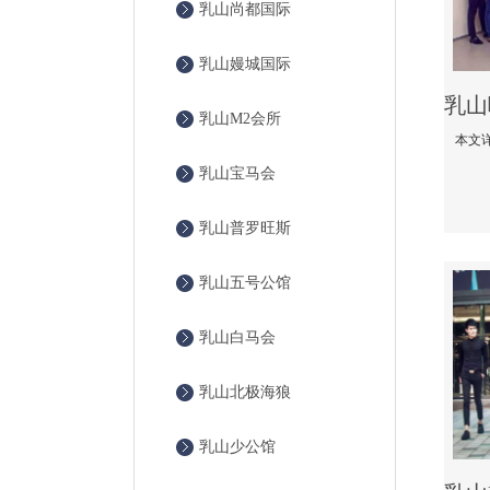
乳山尚都国际
乳山嫚城国际
乳山M2会所
乳山宝马会
乳山普罗旺斯
乳山五号公馆
乳山白马会
乳山北极海狼
乳山少公馆