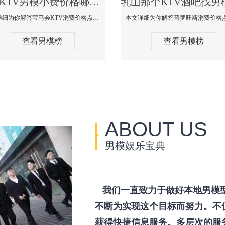
乳山KTV男模小费价格哪家便宜-宝马会KTV消费口碑点评
本文详细为你解答宝马会KTV消费价格点评，更多关于KTV男模小费价格哪家便宜免费咨询1333 867 6881微信同步！
查看男模榜
查看男模榜
ABOUT US
男模娱乐宝典
我们一直致力于做好本地男模
不断为实现这个目标而努力。不
获得快捷信息服务。多层次的服