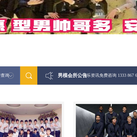
男模会所公告
特查询
最新男模娱乐资讯免费咨询 1333 867 6881微信同步