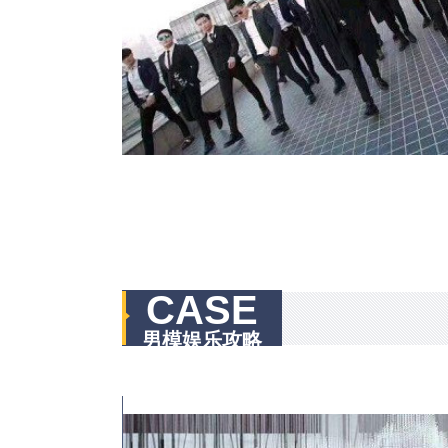
CASE
男模娱乐攻略