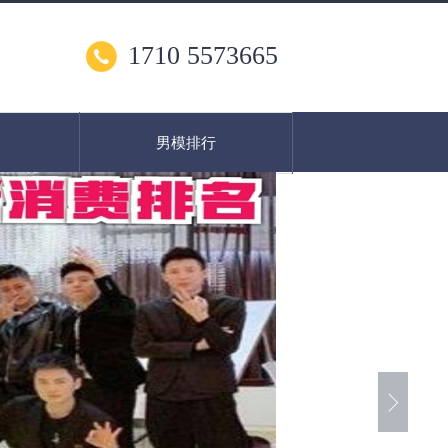
1710 5573665
男模排行