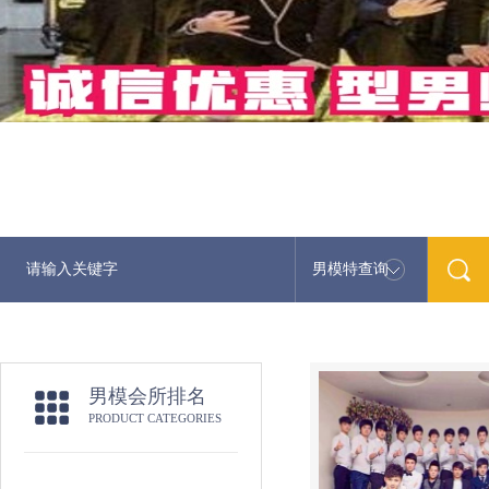
男模特查询
最新男
男模会所排名
PRODUCT CATEGORIES