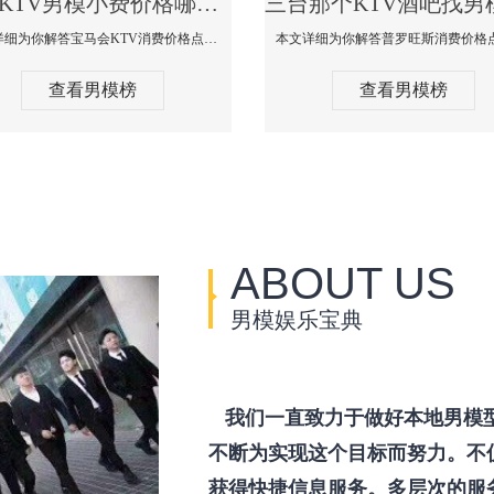
三台KTV男模小费价格哪家便宜-宝马会KTV消费口碑点评
本文详细为你解答宝马会KTV消费价格点评，更多关于KTV男模小费价格哪家便宜免费咨询1333 867 6881微信同步！
查看男模榜
查看男模榜
ABOUT US
男模娱乐宝典
我们一直致力于做好本地男模
不断为实现这个目标而努力。不
获得快捷信息服务。多层次的服