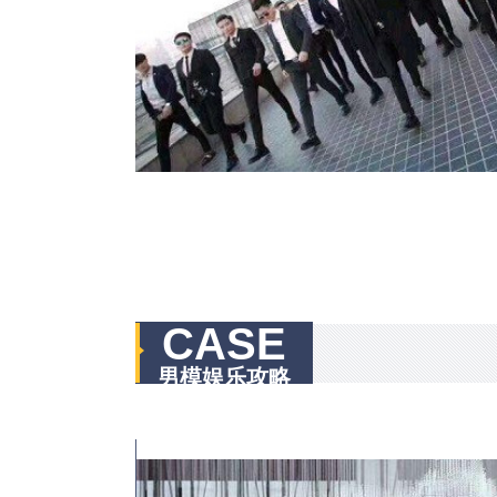
CASE
男模娱乐攻略