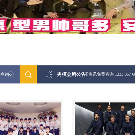
男模会所公告
特查询
最新男模娱乐资讯免费咨询 1333 867 6881微信同步