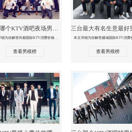
三台哪个KTV酒吧夜场男模公关型男最帅-尚都国际KTV消费价格点评
本文详细为你解答尚都国际KTV消费价格点评，更多关于哪个KTV酒吧夜场男模公关型男最帅免费咨询1333 867 6881微信同步
查看男模榜
查看男模榜