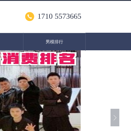
1710 5573665
男模排行