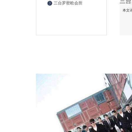
三台罗密欧会所