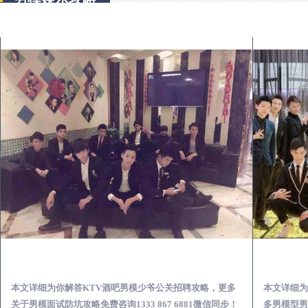
中江出差第一次到外地-怎么选择男模场消费体验安全靠谱必看
本文详细为你解答怎么选择男模场消费体验安全靠谱，更
本文详细为
多男模型男场玩乐攻略免费咨询1333 867 6881微信同步
搭讪男模型男