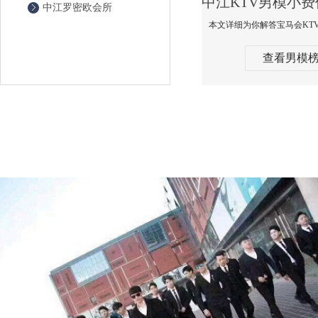
中江罗密欧会所
查看男模