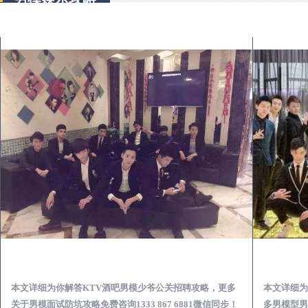
庆云KTV酒吧会所男模少爷男公关招聘-高薪招聘
本文详细为你解答KTV酒吧男模少爷公关招聘攻略，更多
本文详细为
关于男模面试防坑攻略免费咨询1333 867 6881微信同步！
多男模型男场