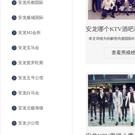
安龙尚都国际
安龙嫚城国际
安龙M2会所
安龙宝马会
查看男模
安龙普罗旺斯
安龙五号公馆
安龙白马会
安龙北极海狼
安龙少公馆