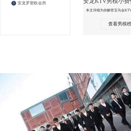
安龙罗密欧会所
查看男模