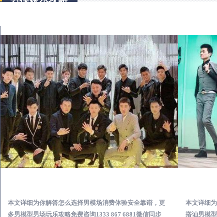
安龙出差第一次到外地-怎么选择男模场消费体验安全靠谱必看
本文详细为你解答怎么选择男模场消费体验安全靠谱，更
本文详细为
多男模型男场玩乐攻略免费咨询1333 867 6881微信同步
搭讪男模型男