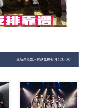
新男模娱乐资讯免费咨询 1333 867 6881微信同步