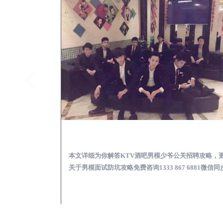
内黄怎么样选择靠谱男模场娱乐体验消费透明不被坑
内黄KTV酒吧会所男模
消费透明不被坑攻
本文详细为你解答KTV酒吧男模少爷公关招聘攻略，
 6881微信同步！
关于男模面试防坑攻略免费咨询1333 867 6881微信同