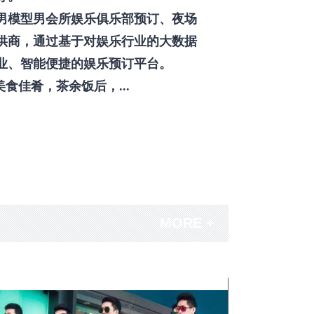
男模型男会所娱乐俱乐部预订、夜场
供商，通过基于对娱乐行业的大数据
业、智能便捷的娱乐预订平台。
佳肴，茶余饭后，...
MORE +