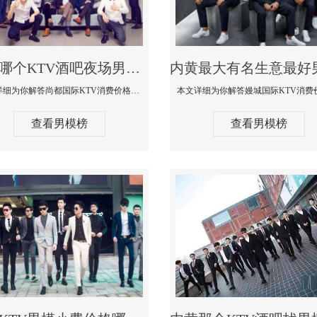
内黄哪个KTV酒吧夜场男模公关型男最帅-尚都国际KTV消费价格点评
本文详细为你解答尚都国际KTV消费价格点评，更多关于哪个KTV酒吧夜场男模公关型男最帅免费咨询1333 867 6881微信同步
查看男模榜
查看男模榜