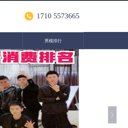
1710 5573665
男模排行