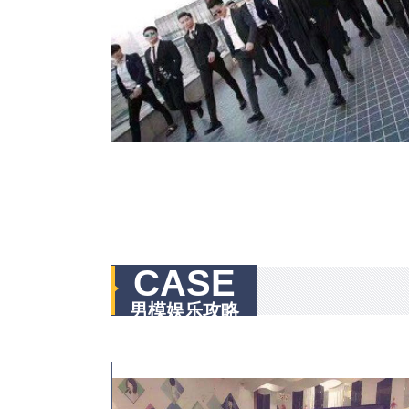
CASE
男模娱乐攻略