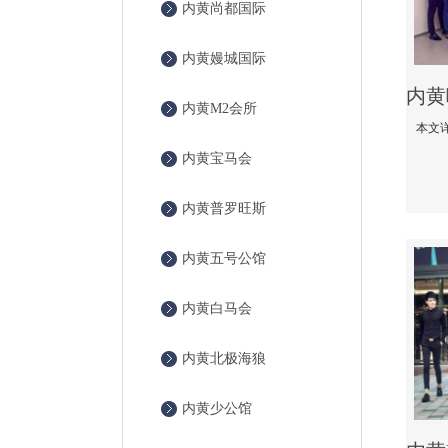
内黄尚都国际
内黄嫚城国际
内黄M2会所
内黄宝马会
内黄普罗旺斯
内黄五号公馆
内黄白马会
内黄北极海狼
内黄少公馆