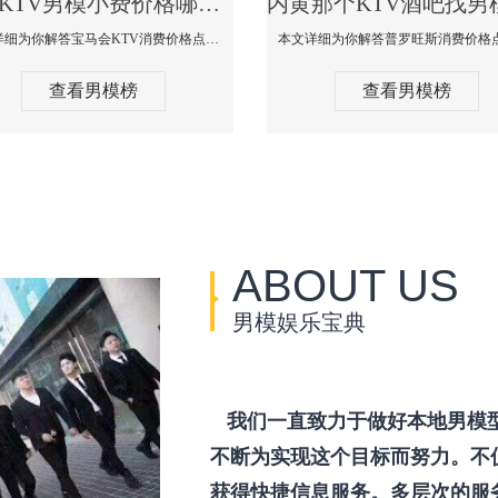
内黄KTV男模小费价格哪家便宜-宝马会KTV消费口碑点评
本文详细为你解答宝马会KTV消费价格点评，更多关于KTV男模小费价格哪家便宜免费咨询1333 867 6881微信同步！
查看男模榜
查看男模榜
ABOUT US
男模娱乐宝典
我们一直致力于做好本地男模
不断为实现这个目标而努力。不
获得快捷信息服务。多层次的服