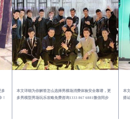
少爷男公关招聘-高薪招聘
内黄出差第一次到外地-怎么选择男模场消费体验安全靠谱必看
更多
本文详细为你解答怎么选择男模场消费体验安全靠谱，更
本
步！
多男模型男场玩乐攻略免费咨询1333 867 6881微信同步
搭讪