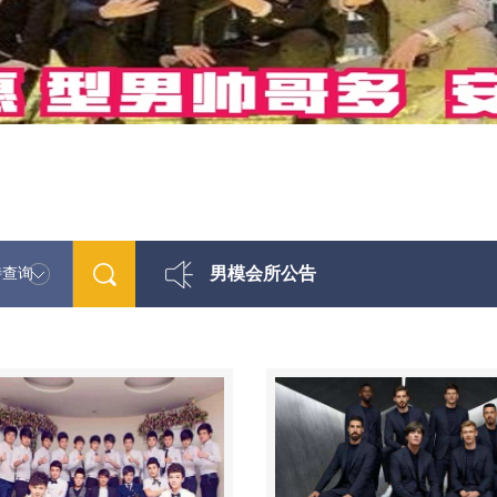
男模会所公告
特查询
最