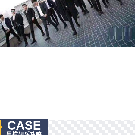
CASE
男模娱乐攻略