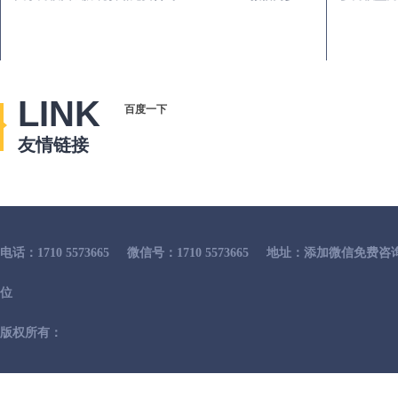
LINK
百度一下
友情链接
电话：1710 5573665
微信号：1710 5573665
地址：添加微信免费咨
位
版权所有：