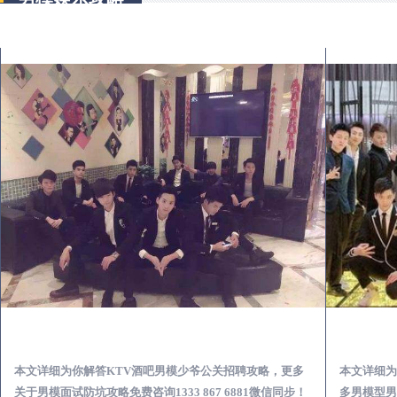
乐陵KTV酒吧会所男模少爷男公关招聘-高薪招聘
本文详细为你解答KTV酒吧男模少爷公关招聘攻略，更多
本文详细为
关于男模面试防坑攻略免费咨询1333 867 6881微信同步！
多男模型男场