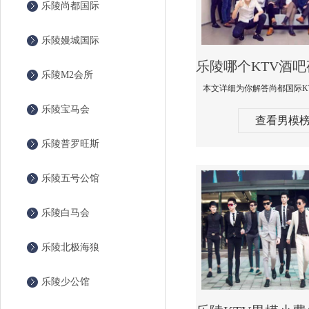
乐陵尚都国际
乐陵嫚城国际
乐陵M2会所
乐陵宝马会
查看男模
乐陵普罗旺斯
乐陵五号公馆
乐陵白马会
乐陵北极海狼
乐陵少公馆