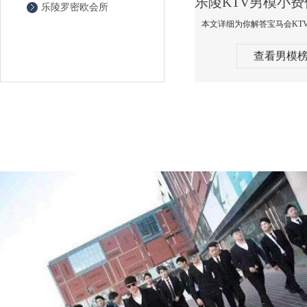
乐陵罗密欧会所
查看男模