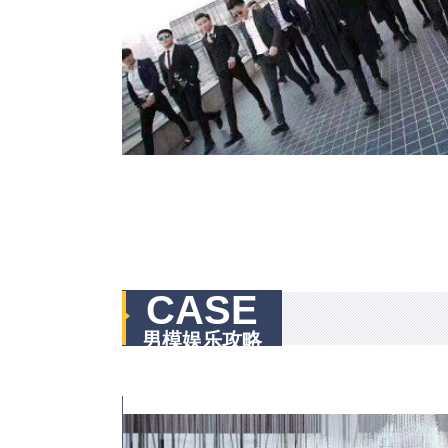
CASE
男模娱乐攻略