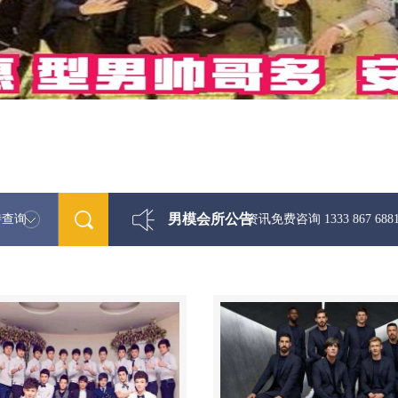
男模会所公告
特查询
最新男模娱乐资讯免费咨询 1333 867 6881微信同步