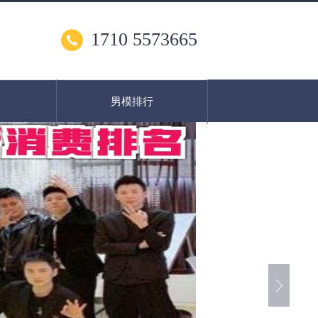
1710 5573665
男模排行