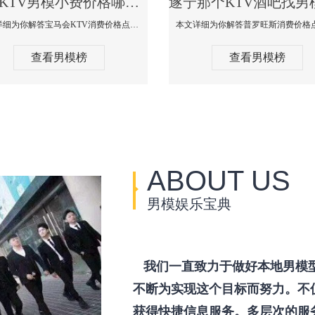
遂宁KTV男模小费价格哪家便宜-宝马会KTV消费口碑点评
本文详细为你解答宝马会KTV消费价格点评，更多关于KTV男模小费价格哪家便宜免费咨询1333 867 6881微信同步！
查看男模榜
查看男模榜
ABOUT US
男模娱乐宝典
我们一直致力于做好本地男模
不断为实现这个目标而努力。不
获得快捷信息服务。多层次的服