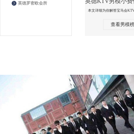
英德罗密欧会所
查看男模