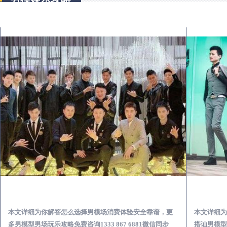
英德出差第一次到外地-怎么选择男模场消费体验安全靠谱必看
本文详细为你解答怎么选择男模场消费体验安全靠谱，更
本文详细为
多男模型男场玩乐攻略免费咨询1333 867 6881微信同步
搭讪男模型男