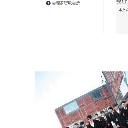
会理罗密欧会所