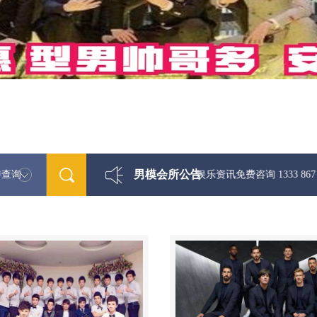
男模会所公告
特查询
最新男模娱乐资讯免费咨询 1333 867 6881微信同