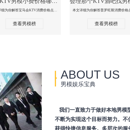
会理KTV男模小费价格哪家便宜-宝马会KTV消费口碑点评
本文详细为你解答宝马会KTV消费价格点评，更多关于KTV男模小费价格哪家便宜免费咨询1333 867 6881微信同步！
查看男模榜
查看男模榜
ABOUT US
男模娱乐宝典
我们一直致力于做好本地男模
不断为实现这个目标而努力。不
获得快捷信息服务。多层次的服