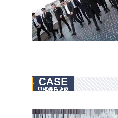
CASE
男模娱乐攻略