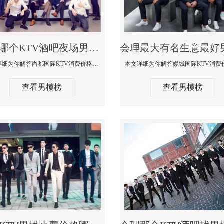
会理哪个KTV酒吧夜场男模公关型男最帅-尚都国际KTV消费价格点评
本文详细为你解答尚都国际KTV消费价格点评，更多关于哪个KTV酒吧夜场男模公关型男最帅免费咨询1333 867 6881微信同步
查看男模榜
查看男模榜