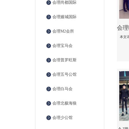
会理尚都国际
会理嫚城国际
会理M2会所
会理宝马会
会理普罗旺斯
会理五号公馆
会理白马会
会理北极海狼
会理少公馆