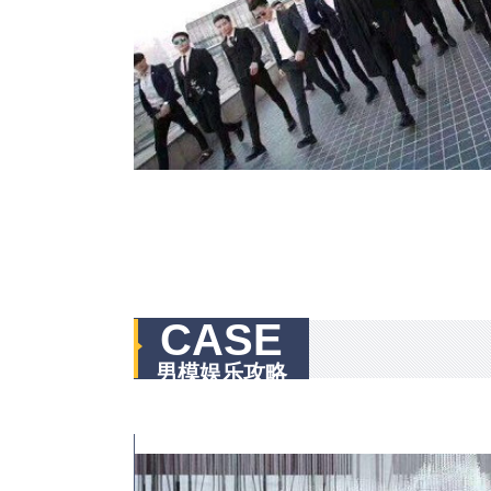
CASE
男模娱乐攻略