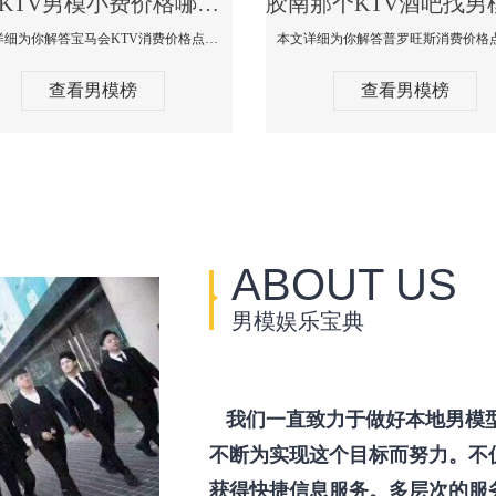
胶南KTV男模小费价格哪家便宜-宝马会KTV消费口碑点评
本文详细为你解答宝马会KTV消费价格点评，更多关于KTV男模小费价格哪家便宜免费咨询1333 867 6881微信同步！
查看男模榜
查看男模榜
ABOUT US
男模娱乐宝典
我们一直致力于做好本地男模
不断为实现这个目标而努力。不
获得快捷信息服务。多层次的服