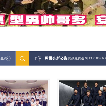
男模会所公告
特查询
最新男模娱乐资讯免费咨询 1333 867 6881微信同步