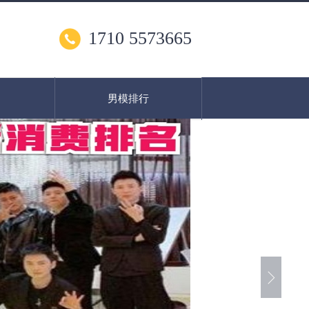
1710 5573665
男模排行