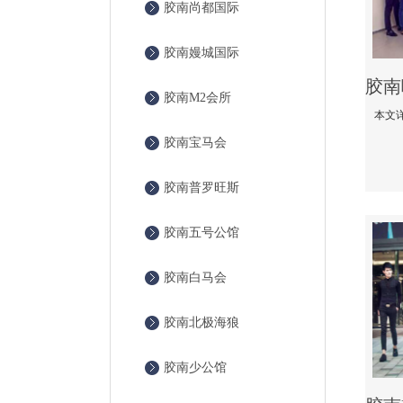
胶南尚都国际
胶南嫚城国际
胶南M2会所
胶南宝马会
胶南普罗旺斯
胶南五号公馆
胶南白马会
胶南北极海狼
胶南少公馆