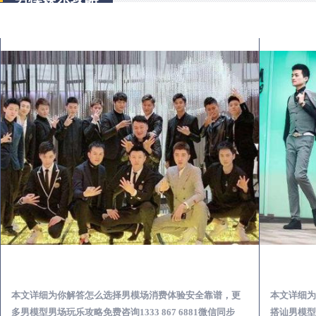
通山出差第一次到外地-怎么选择男模场消费体验安全靠谱必看
本文详细为你解答怎么选择男模场消费体验安全靠谱，更
本文详细为
多男模型男场玩乐攻略免费咨询1333 867 6881微信同步
搭讪男模型男