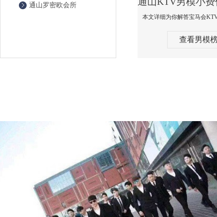
通山罗密欧会所
查看男模