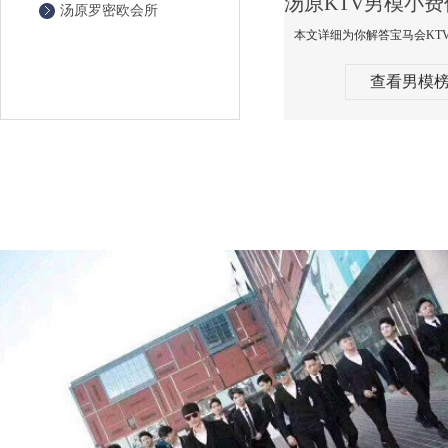
汤原罗密欧会所
查看男模