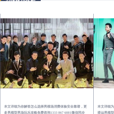
汤原出差第一次到外地-怎么选择男模场消费体验安全靠谱必看
本文详细为你解答怎么选择男模场消费体验安全靠谱，更
本文详细为
多男模型男场玩乐攻略免费咨询1333 867 6881微信同步
搭讪男模型男