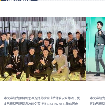
克东出差第一次到外地-怎么选择男模场消费体验安全靠谱必看
本文详细为你解答怎么选择男模场消费体验安全靠谱，更
本文详细为
多男模型男场玩乐攻略免费咨询1333 867 6881微信同步
搭讪男模型男