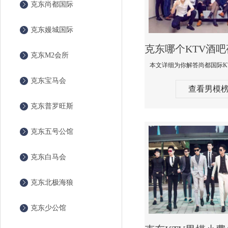
克东尚都国际
克东嫚城国际
克东M2会所
克东宝马会
查看男模
克东普罗旺斯
克东五号公馆
克东白马会
克东北极海狼
克东少公馆