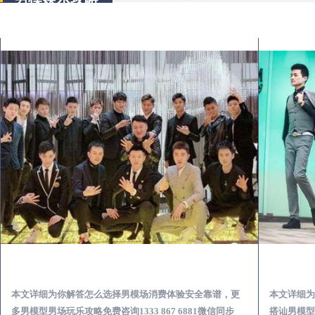
灵川出差第一次到外地-怎么选择男模场消费体验安全靠谱必看
本文详细为你解答怎么选择男模场消费体验安全靠谱，更
本文详细为
多男模型男场玩乐攻略免费咨询1333 867 6881微信同步
搭讪男模型男