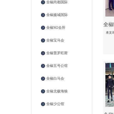
全椒尚都国际
全椒嫚城国际
全椒M2会所
全椒宝马会
全椒普罗旺斯
全椒五号公馆
全椒白马会
全椒北极海狼
全椒少公馆