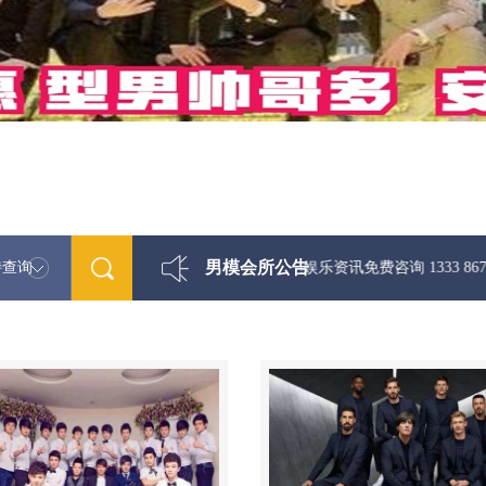
男模会所公告
特查询
最新男模娱乐资讯免费咨询 1333 867 6881微信同