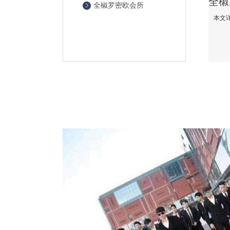
全椒罗密欧会所