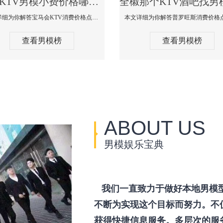
全椒KTV男模小费价格哪家便宜-宝马会KTV消费口碑点评
本文详细为你解答宝马会KTV消费价格点评，更多关于KTV男模小费价格哪家便宜免费咨询1333 867 6881微信同步！
查看男模榜
查看男模榜
ABOUT US
男模娱乐宝典
我们一直致力于做好本地男模
不断为实现这个目标而努力。不
获得快捷信息服务。多层次的服