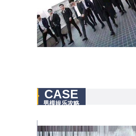
CASE
男模娱乐攻略