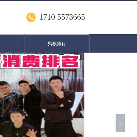
1710 5573665
男模排行