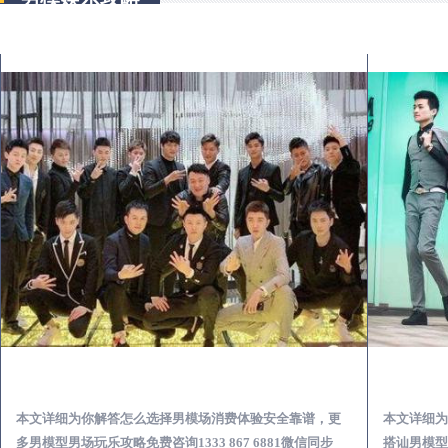
永昌出差第一次到外地-怎么选择男模场消费体验安全靠谱必看
本文详细为你解答怎么选择男模场消费体验安全靠谱，更
本文详细为
多男模型男场玩乐攻略免费咨询1333 867 6881微信同步
搭讪男模型男