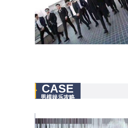
CASE
男模娱乐攻略