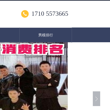
1710 5573665
男模排行