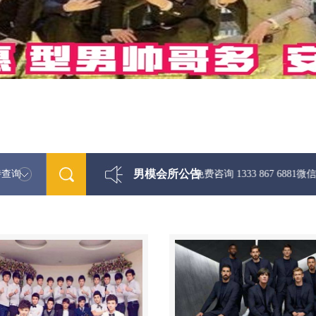
男模会所公告
特查询
最新男模娱乐资讯免费咨询 1333 867 6881微信同步