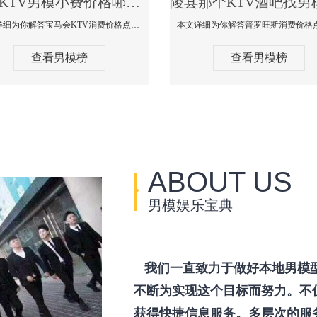
陵县KTV男模小费价格哪家便宜-宝马会KTV消费口碑点评
本文详细为你解答宝马会KTV消费价格点评，更多关于KTV男模小费价格哪家便宜免费咨询1333 867 6881微信同步！
查看男模榜
查看男模榜
ABOUT US
男模娱乐宝典
我们一直致力于做好本地男模
不断为实现这个目标而努力。不
获得快捷信息服务。多层次的服