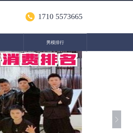
1710 5573665
男模排行