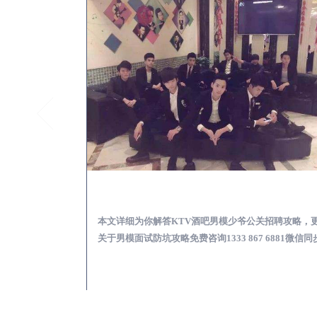
庐山怎么样选择靠谱男模场娱乐体验消费透明不被坑
庐山KTV酒吧会所男模
消费透明不被坑攻
本文详细为你解答KTV酒吧男模少爷公关招聘攻略，
 6881微信同步！
关于男模面试防坑攻略免费咨询1333 867 6881微信同