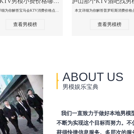
庐山KTV男模小费价格哪家便宜-宝马会KTV消费口碑点评
本文详细为你解答宝马会KTV消费价格点评，更多关于KTV男模小费价格哪家便宜免费咨询1333 867 6881微信同步！
查看男模榜
查看男模榜
ABOUT US
男模娱乐宝典
我们一直致力于做好本地男模
不断为实现这个目标而努力。不
获得快捷信息服务。多层次的服