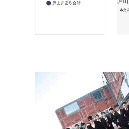
庐山罗密欧会所