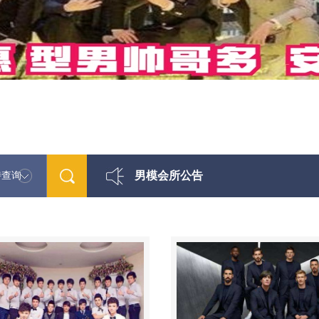
男模会所公告
特查询
最