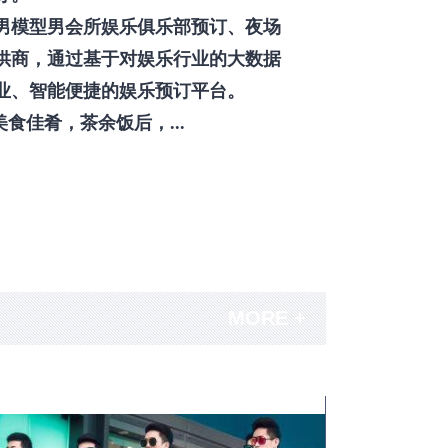
男模型男会所娱乐俱乐部预订、夜场
供商，通过基于对娱乐行业的大数据
业、智能便捷的娱乐预订平台。
佳肴，茶余饭后，...
MORE +