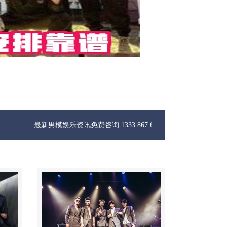
新男模娱乐资讯免费咨询 1333 867 6881微信同步