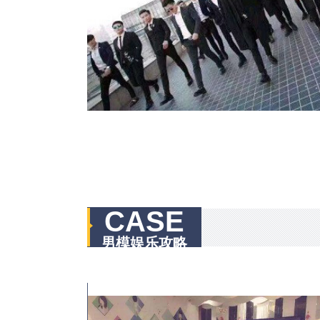
CASE
男模娱乐攻略