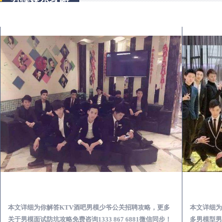
宜都KTV酒吧会所男模少爷男公关招聘-高薪招聘
本文详细为你解答KTV酒吧男模少爷公关招聘攻略，更多
本文详细为
关于男模面试防坑攻略免费咨询1333 867 6881微信同步！
多男模型男场