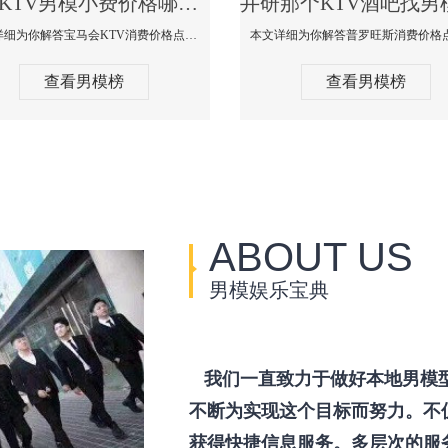
井研KTV男模小费价格哪家便宜-宝马会KTV消费口碑点评
本文详细为你解答宝马会KTV消费价格点评，更多关于KTV男模小费价格哪家便宜免费咨询1333 867 6881微信同步！
查看男模榜
查看男模榜
ABOUT US
男模娱乐宝典
我们一直致力于做好本地男模
不断为实现这个目标而努力。不
获得快捷信息服务。多层次的服