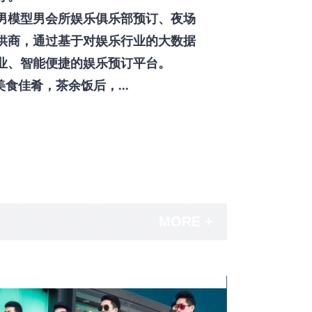
男模型男会所娱乐俱乐部预订、夜场
供商，通过基于对娱乐行业的大数据
业、智能便捷的娱乐预订平台。
佳肴，茶余饭后，...
MORE +