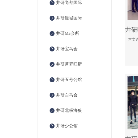
井研尚都国际
井研嫚城国际
井研M2会所
井研宝马会
井研普罗旺斯
井研五号公馆
井研白马会
井研北极海狼
井研少公馆