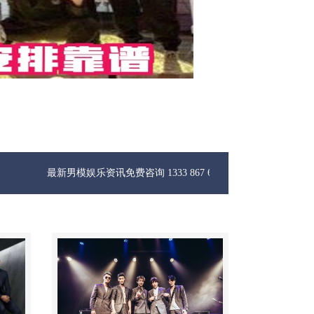
新男模娱乐资讯免费咨询 1333 867 6881微信同步