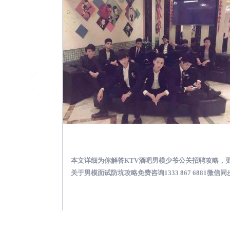
井研怎么样选择靠谱男模场娱乐体验消费透明不被坑
井研KTV酒吧会所男模
消费透明不被坑攻
本文详细为你解答KTV酒吧男模少爷公关招聘攻略，
 6881微信同步！
关于男模面试防坑攻略免费咨询1333 867 6881微信同