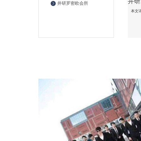
井研罗密欧会所