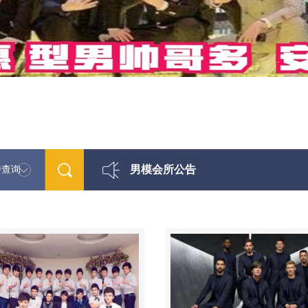
男模会所公告
特查询
最