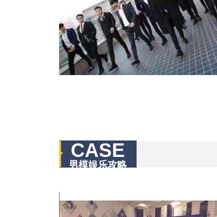
CASE
男模娱乐攻略