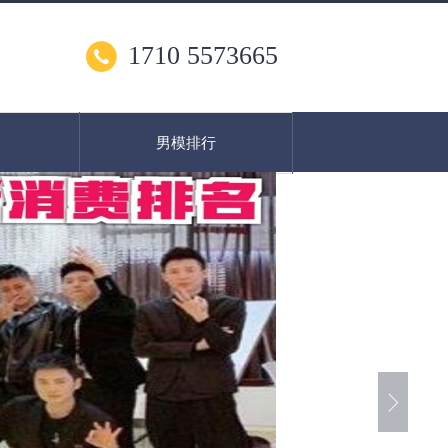
1710 5573665
男模排行