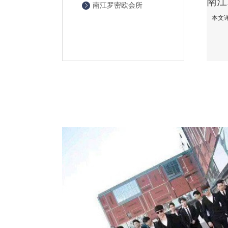
南江罗密欧会所