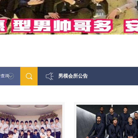
男模会所公告
特查询