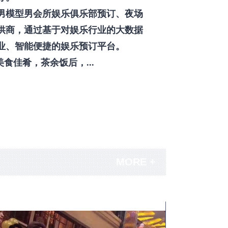
男模型男会所娱乐俱乐部预订、夜场
供商，通过基于对娱乐行业的大数据
业、智能便捷的娱乐预订平台。
佳肴，茶余饭后，...
MORE +