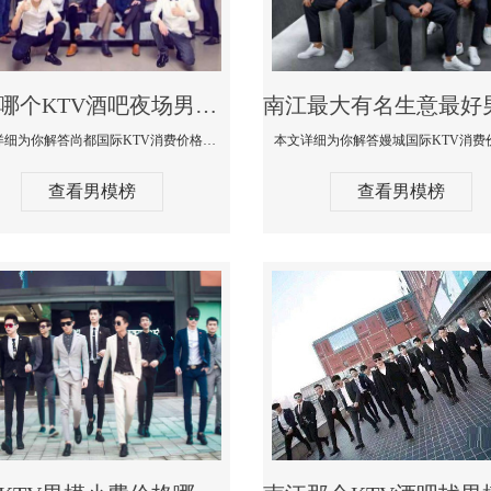
南江哪个KTV酒吧夜场男模公关型男最帅-尚都国际KTV消费价格点评
本文详细为你解答尚都国际KTV消费价格点评，更多关于哪个KTV酒吧夜场男模公关型男最帅免费咨询1333 867 6881微信同步
查看男模榜
查看男模榜