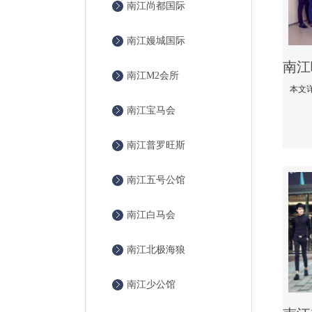
南江尚都国际
南江嫚城国际
南江M2会所
南江宝马会
南江普罗旺斯
南江五号公馆
南江白马会
南江北极海狼
南江少公馆