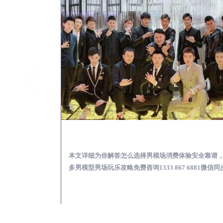
南江出差第一次到外地-怎么选择男模场消费体验安全靠谱必看
消费体验安全靠谱，更
本文详细为你解答酒吧KTV会所怎么搭讪帅哥，
867 6881微信同步
搭讪男模型男娱乐宝典免费咨询1333 867 688