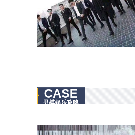
CASE
男模娱乐攻略