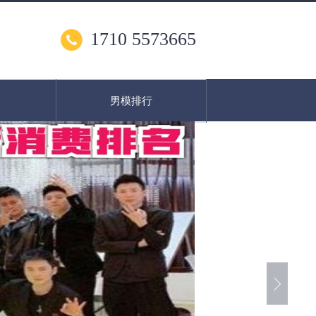
1710 5573665
男模排行