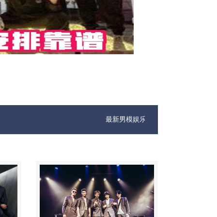
最新男模娱乐资讯免费咨询 1333 867 6881微信同步