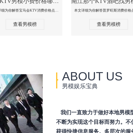
南江KTV男模小费价格哪家便宜-宝马会KTV消费口碑点评
本文详细为你解答宝马会KTV消费价格点评，更多关于KTV男模小费价格哪家便宜免费咨询1333 867 6881微信同步！
查看男模榜
查看男模榜
ABOUT US
男模娱乐宝典
我们一直致力于做好本地男模
不断为实现这个目标而努力。不
获得快捷信息服务。多层次的服