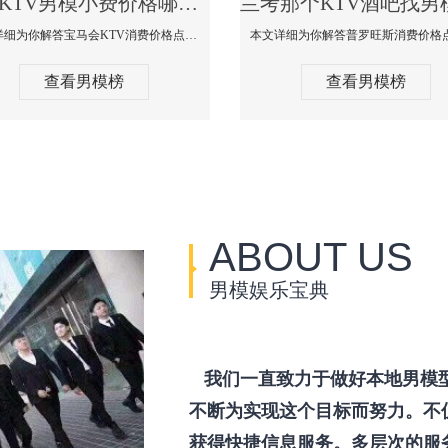
兰考KTV男模小费价格哪家便宜-宝马会KTV消费口碑点评
本文详细为你解答宝马会KTV消费价格点评，更多关于KTV男模小费价格哪家便宜免费咨询1333 867 6881微信同步！
查看男模榜
查看男模榜
ABOUT US
男模娱乐宝典
我们一直致力于做好本地男模
不断为实现这个目标而努力。不
获得快捷信息服务。多层次的服