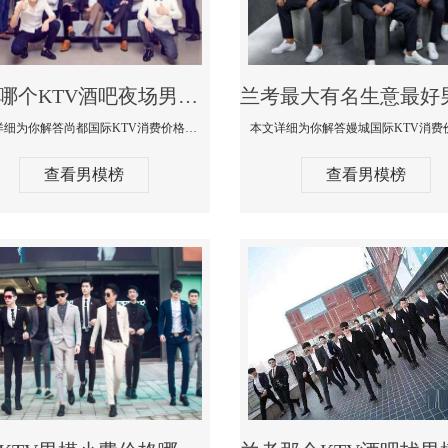
兰考哪个KTV酒吧夜场男模公关型男最帅-尚都国际KTV消费价格点评
本文详细为你解答尚都国际KTV消费价格点评，更多关于哪个KTV酒吧夜场男模公关型男最帅免费咨询1333 867 6881微信同步
查看男模榜
查看男模榜