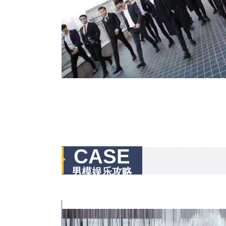
CASE
男模娱乐攻略