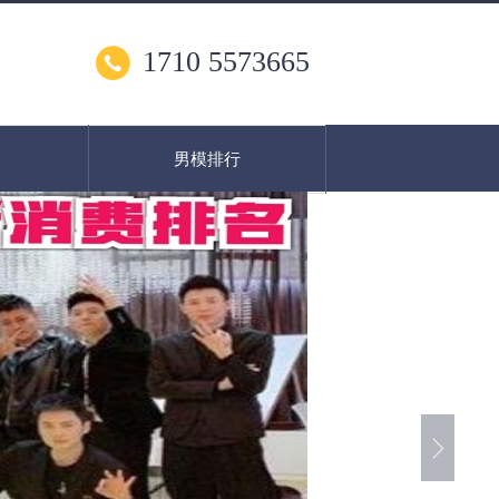
1710 5573665
男模排行