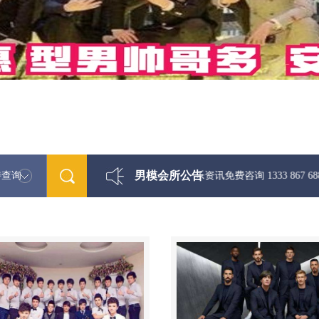
男模会所公告
特查询
最新男模娱乐资讯免费咨询 1333 867 6881微信同步