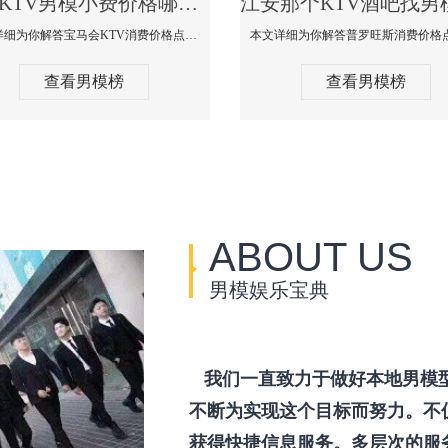
江安KTV男模小费价格哪家便宜-宝马会KTV消费口碑点评
本文详细为你解答宝马会KTV消费价格点评，更多关于KTV男模小费价格哪家便宜免费咨询1333 867 6881微信同步！
查看男模榜
查看男模榜
ABOUT US
男模娱乐宝典
我们一直致力于做好本地男模
不断为实现这个目标而努力。不
获得快捷信息服务。多层次的服