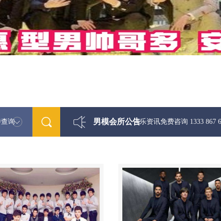
男模会所公告
特查询
最新男模娱乐资讯免费咨询 1333 867 6881微信同步