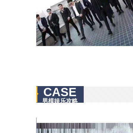
CASE
男模娱乐攻略