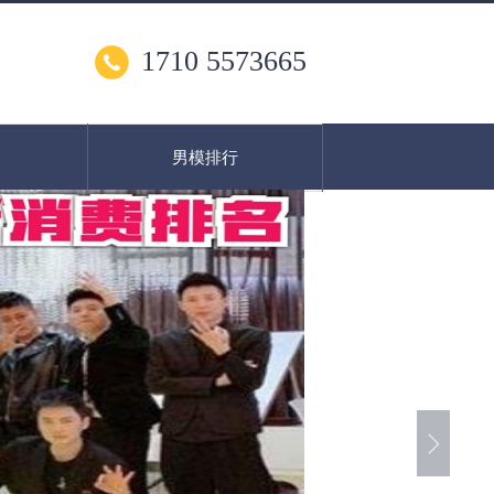
1710 5573665
男模排行