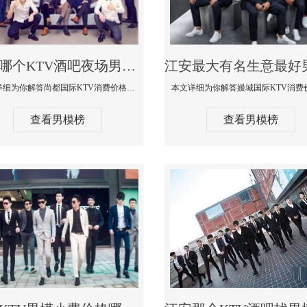
江安哪个KTV酒吧夜场男模公关型男最帅-尚都国际KTV消费价格点评
本文详细为你解答尚都国际KTV消费价格点评，更多关于哪个KTV酒吧夜场男模公关型男最帅免费咨询1333 867 6881微信同步
查看男模榜
查看男模榜