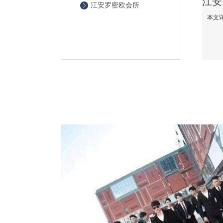
江安罗密欧会所