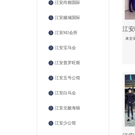
江安尚都国际
江安嫚城国际
江安M2会所
江安宝马会
江安普罗旺斯
江安五号公馆
江安白马会
江安北极海狼
江安少公馆