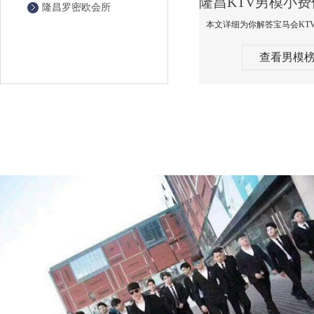
隆昌罗密欧会所
查看男模