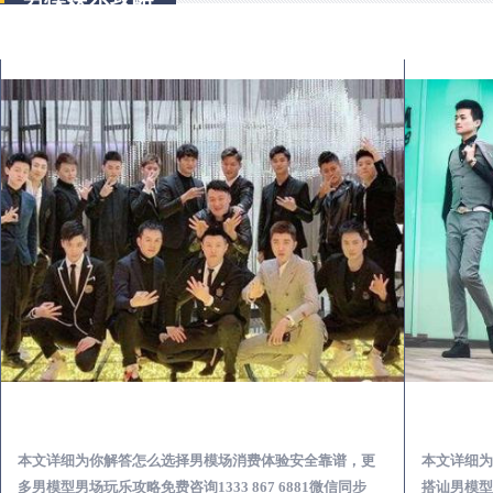
隆昌出差第一次到外地-怎么选择男模场消费体验安全靠谱必看
本文详细为你解答怎么选择男模场消费体验安全靠谱，更
本文详细为
多男模型男场玩乐攻略免费咨询1333 867 6881微信同步
搭讪男模型男