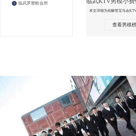
临武罗密欧会所
查看男模