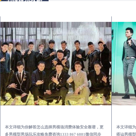
临武出差第一次到外地-怎么选择男模场消费体验安全靠谱必看
本文详细为你解答怎么选择男模场消费体验安全靠谱，更
本文详细为
多男模型男场玩乐攻略免费咨询1333 867 6881微信同步
搭讪男模型男