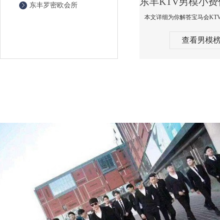
东丰罗密欧会所
查看男模