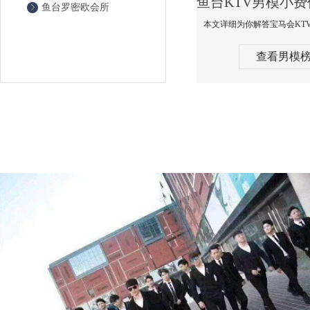
鱼台罗密欧会所
查看男模