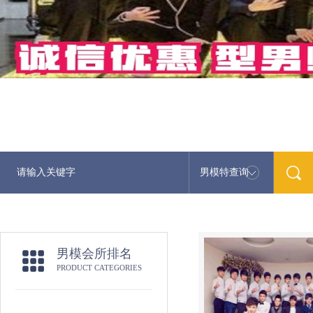
男模特查询
男模会所排名
PRODUCT CATEGORIES