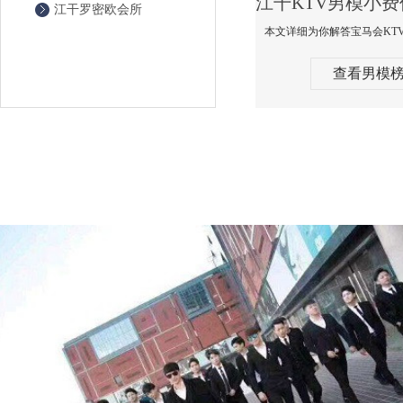
江干罗密欧会所
查看男模