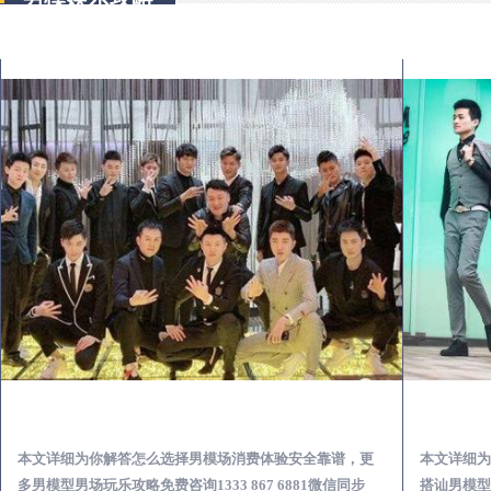
江干出差第一次到外地-怎么选择男模场消费体验安全靠谱必看
本文详细为你解答怎么选择男模场消费体验安全靠谱，更
本文详细为
多男模型男场玩乐攻略免费咨询1333 867 6881微信同步
搭讪男模型男