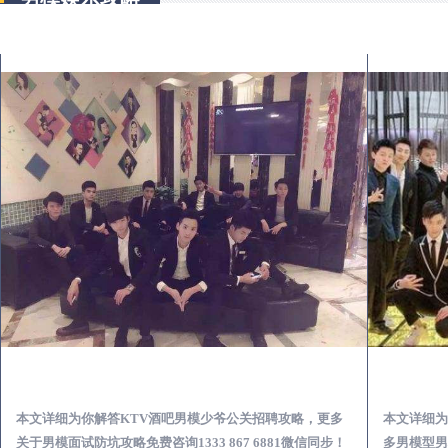
内乡KTV酒吧会所男模少爷男公关招聘-高薪招聘
本文详细为你解答KTV酒吧男模少爷公关招聘攻略，更多
本文详细为
关于男模面试防坑攻略免费咨询1333 867 6881微信同步！
多男模型男场