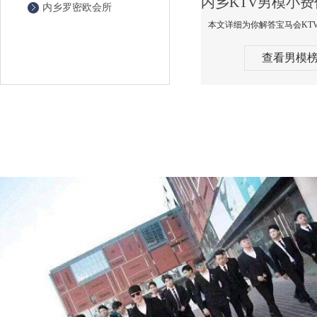
内乡罗密欧会所
查看男模