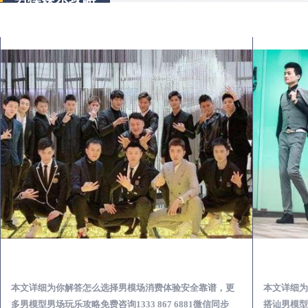
平南出差第一次到外地-怎么选择男模场消费体验安全靠谱必看
本文详细为你解答怎么选择男模场消费体验安全靠谱，更
本文详细为
多男模型男场玩乐攻略免费咨询1333 867 6881微信同步
搭讪男模型男