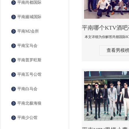
平南尚都国际
平南嫚城国际
平南M2会所
平南宝马会
查看男模
平南普罗旺斯
平南五号公馆
平南白马会
平南北极海狼
平南少公馆