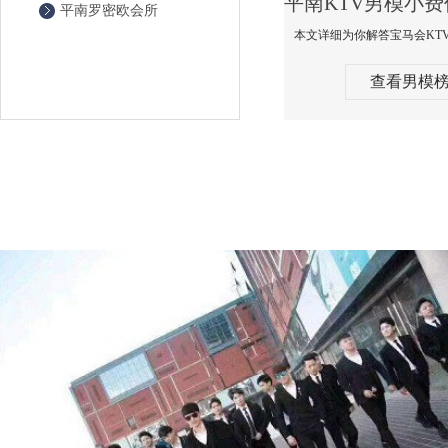
平南罗密欧会所
查看男模