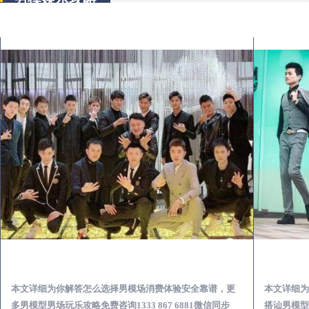
武夷山出差第一次到外地-怎么选择男模场消费体验安全靠谱必看
本文详细为你解答怎么选择男模场消费体验安全靠谱，更
本文详细为
多男模型男场玩乐攻略免费咨询1333 867 6881微信同步
搭讪男模型男