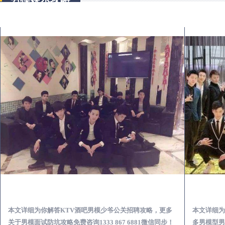
苍溪KTV酒吧会所男模少爷男公关招聘-高薪招聘
本文详细为你解答KTV酒吧男模少爷公关招聘攻略，更多
本文详细为
关于男模面试防坑攻略免费咨询1333 867 6881微信同步！
多男模型男场