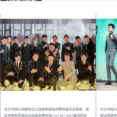
清远出差第一次到外地-怎么选择男模场消费体验安全靠谱必看
本文详细为你解答怎么选择男模场消费体验安全靠谱，更
本文详细为
多男模型男场玩乐攻略免费咨询1333 867 6881微信同步
搭讪男模型男