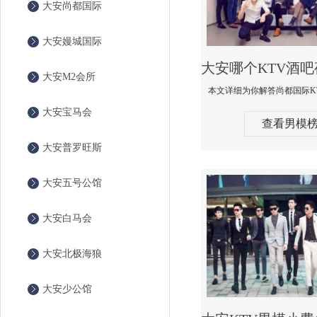
大安尚都国际
大安嫚城国际
大安M2会所
大安宝马会
查看男模
大安普罗旺斯
大安五号公馆
大安白马会
大安北极海狼
大安少公馆