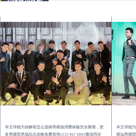
大安出差第一次到外地-怎么选择男模场消费体验安全靠谱必看
本文详细为你解答怎么选择男模场消费体验安全靠谱，更
本文详细为
多男模型男场玩乐攻略免费咨询1333 867 6881微信同步
搭讪男模型男