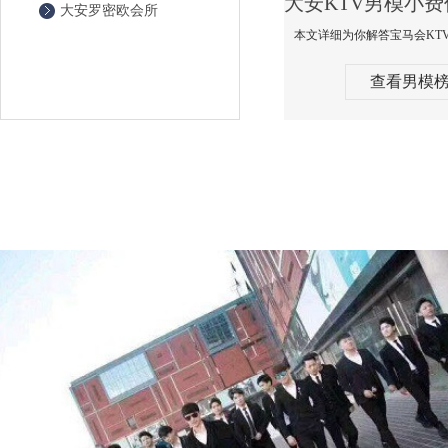
大安罗密欧会所
查看男模