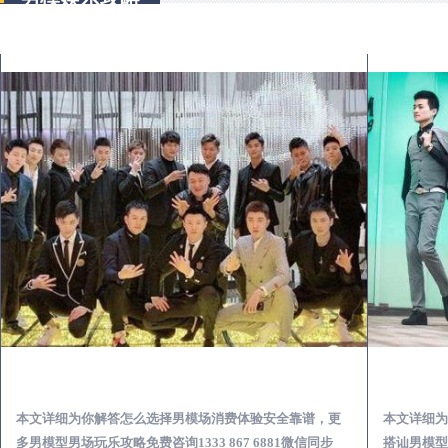
尚志出差第一次到外地-怎么选择男模场消费体验安全靠谱必看
本文详细为你解答怎么选择男模场消费体验安全靠谱，更
本文详细为
多男模型男场玩乐攻略免费咨询1333 867 6881微信同步
搭讪男模型男