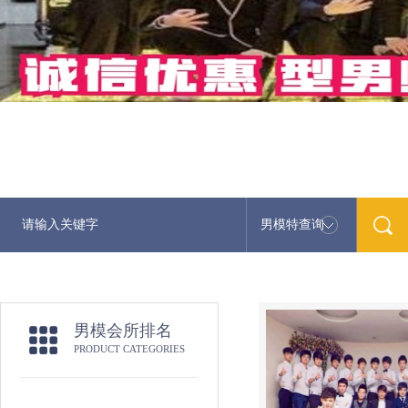
男模特查询
最新男模娱
男模会所排名
PRODUCT CATEGORIES