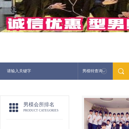
男模特查询
男模会所排名
PRODUCT CATEGORIES