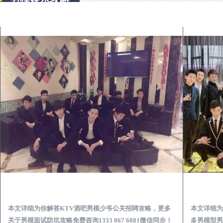
峡江KTV酒吧会所男模少爷男公关招聘-高薪招聘
本文详细为你解答KTV酒吧男模少爷公关招聘攻略，更多
本文详细为
关于男模面试防坑攻略免费咨询1333 867 6881微信同步！
多男模型男场