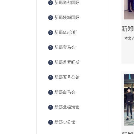
新郑尚都国际
新郑嫚城国际
新郑M2会所
新郑宝马会
新郑普罗旺斯
新郑五号公馆
新郑白马会
新郑北极海狼
新郑少公馆