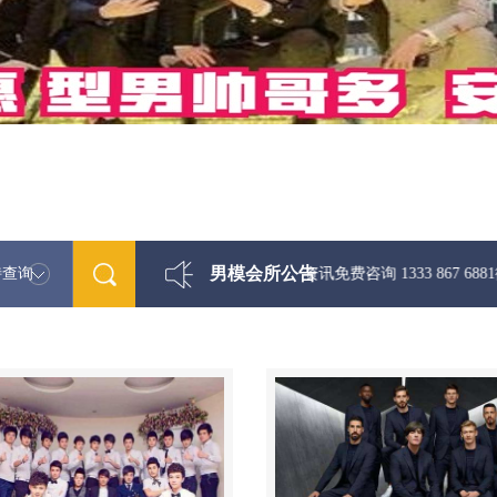
男模会所公告
特查询
最新男模娱乐资讯免费咨询 1333 867 6881微信同步