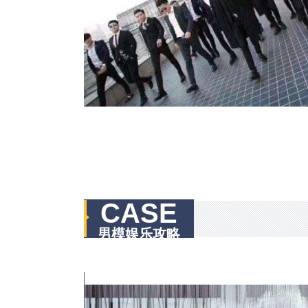
CASE
男模娱乐攻略