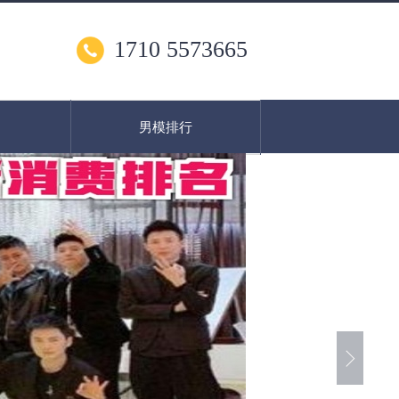
1710 5573665
男模排行