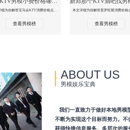
新郑KTV男模小费价格哪家便宜-宝马会KTV消费口碑点评
本文详细为你解答宝马会KTV消费价格点评，更多关于KTV男模小费价格哪家便宜免费咨询1333 867 6881微信同步！
查看男模榜
查看男模榜
ABOUT US
男模娱乐宝典
我们一直致力于做好本地男模
不断为实现这个目标而努力。不
获得快捷信息服务。多层次的服